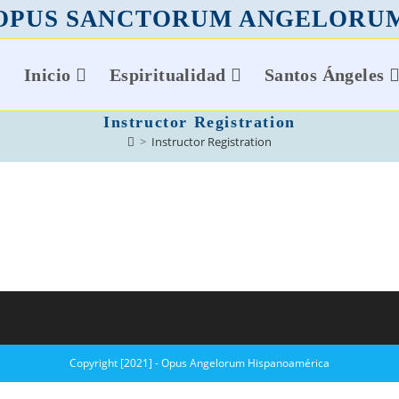
OPUS SANCTORUM ANGELORU
Inicio
Espiritualidad
Santos Ángeles
Instructor Registration
>
Instructor Registration
Copyright [2021] - Opus Angelorum Hispanoamérica