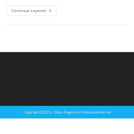
Continuar Leyendo
Copyright [2021] - Opus Angelorum Hispanoamérica